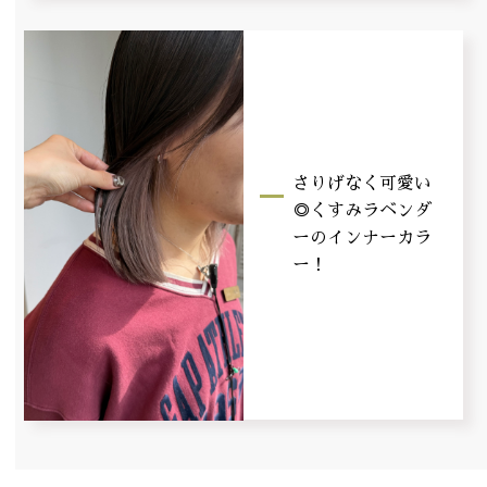
さりげなく可愛い
◎くすみラベンダ
ーのインナーカラ
ー！