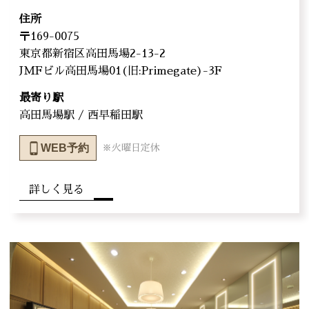
住所
〒169-0075
東京都新宿区高田馬場2-13-2
JMFビル高田馬場01(旧:Primegate)-3F
最寄り駅
高田馬場駅 / 西早稲田駅
WEB予約
※火曜日定休
詳しく見る