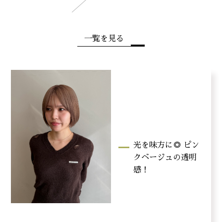
一覧を見る
光を味方に◎ ピン
クベージュの透明
感！