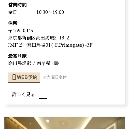
営業時間
全日
10:30～19:00
住所
〒169-0075
東京都新宿区高田馬場2-13-2
JMFビル高田馬場01(旧:Primegate)-3F
最寄り駅
高田馬場駅 / 西早稲田駅
WEB予約
※火曜日定休
詳しく見る