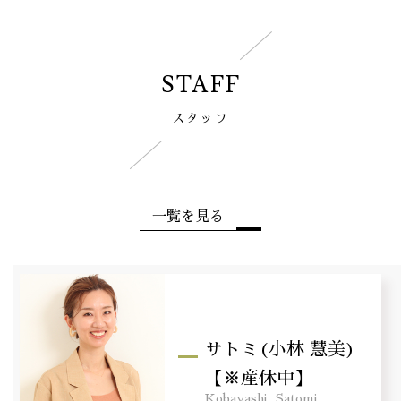
STAFF
スタッフ
一覧を見る
サトミ(小林 慧美)
【※産休中】
Kobayashi
Satomi