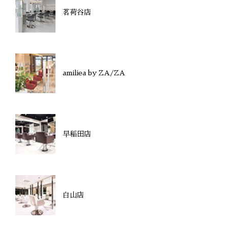
茗荷谷店
amiliea by ZA/ZA
早稲田店
白山店