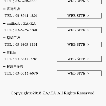
TEL：03-3208-4635
WEB SITE
茗荷谷店
TEL：03-3941-1801
WEB SITE
amiliea by ZA/ZA
TEL：03-5225-3260
WEB SITE
早稲田店
TEL：03-3203-2854
WEB SITE
白山店
TEL：03-3817-7281
WEB SITE
新高円寺店
TEL：03-3314-6070
WEB SITE
Copyright©2018 ZA/ZA All Rights Reserved.