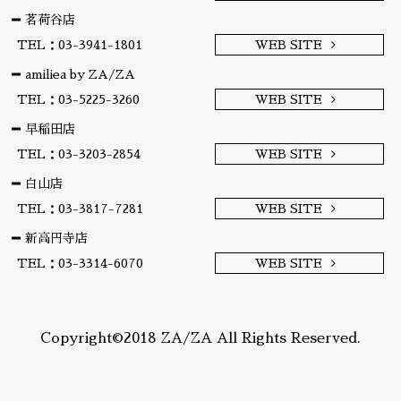
茗荷谷店
TEL：03-3941-1801
WEB SITE
amiliea by ZA/ZA
TEL：03-5225-3260
WEB SITE
早稲田店
TEL：03-3203-2854
WEB SITE
白山店
TEL：03-3817-7281
WEB SITE
新高円寺店
TEL：03-3314-6070
WEB SITE
Copyright©2018 ZA/ZA All Rights Reserved.