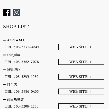
SHOP LIST
AOYAMA
TEL：03-5778-4645
WEB SITE
shinjuku
TEL：03-5362-7078
WEB SITE
神楽坂店
TEL：03-3235-6080
WEB SITE
目白店
TEL：03-3986-0405
WEB SITE
高田馬場店
TEL：03-3208-4635
WEB SITE