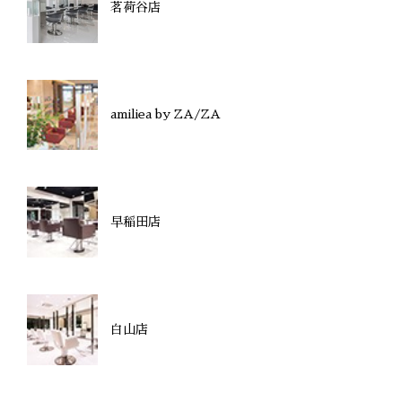
茗荷谷店
amiliea by ZA/ZA
早稲田店
白山店