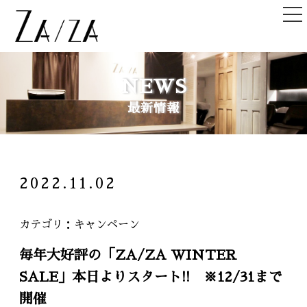
TOP
NEWS
トップ
最新情報
NEWS＆TOPICS
ニュース＆記事
HAIR STYLE
2022.11.02
ヘアスタイル
STAFF
カテゴリ
キャンペーン
スタッフ
毎年大好評の「ZA/ZA WINTER
SHOPLIST
SALE」本日よりスタート!! ※12/31まで
店舗一覧
開催