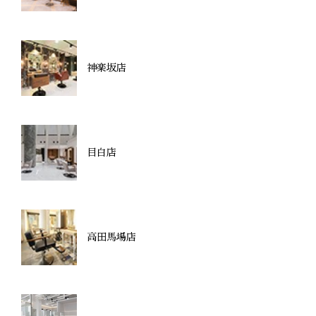
神楽坂店
目白店
高田馬場店