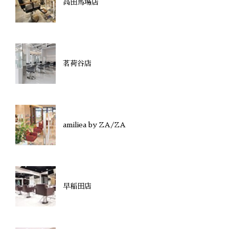
高田馬場店
茗荷谷店
amiliea by ZA/ZA
早稲田店