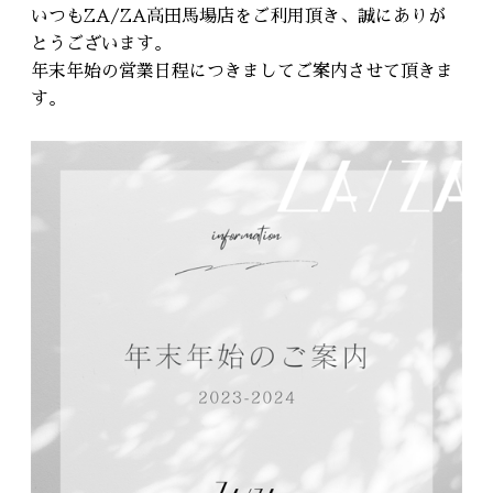
RECRUIT
いつもZA/ZA高田馬場店をご利用頂き、誠にありが
採用情報
とうございます。
年末年始の営業日程につきましてご案内させて頂きま
す。
WEB予約はこちら