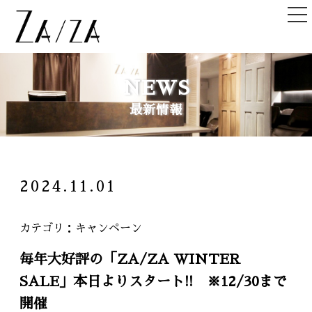
TOP
NEWS
トップ
最新情報
NEWS＆TOPICS
ニュース＆記事
HAIR STYLE
2024.11.01
ヘアスタイル
STAFF
カテゴリ
キャンペーン
スタッフ
毎年大好評の「ZA/ZA WINTER
SHOPLIST
SALE」本日よりスタート!! ※12/30まで
店舗一覧
開催