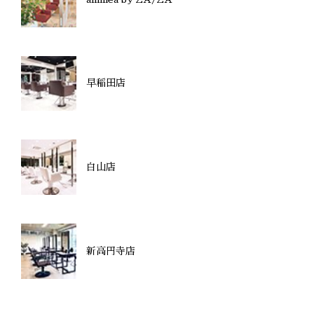
早稲田店
白山店
新高円寺店