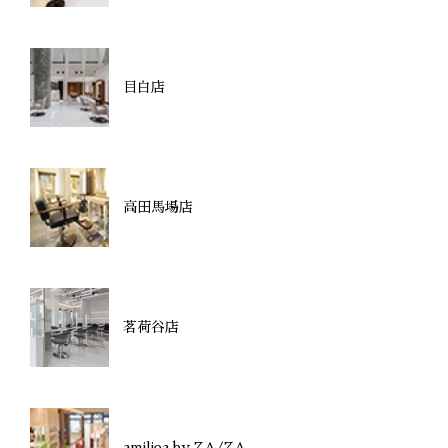
目白店
高田馬場店
茗荷谷店
amiliea by ZA/ZA