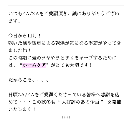
RECRUIT
採用情報
いつもZA/ZAをご愛顧頂き、誠にありがとうござい
ます。
WEB予約はこちら
今日から11月！
乾いた風や暖房による乾燥が気になる季節がやってき
ましたね！
この時期に髪のツヤやまとまりをキープするために
は、“
ホームケア
”がとても大切です！
だからこそ、、、、
日頃ZA/ZAをご愛顧くださっている皆様へ感謝を込
めて・・・この秋冬も“ 大好評のあの企画 ” を開催
いたします！
↓↓↓↓