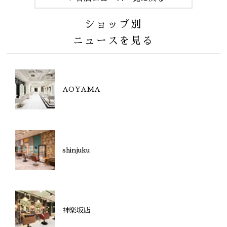
ショップ別
ニュースを見る
AOYAMA
shinjuku
神楽坂店