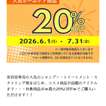
美容室専売の人気のシャンプー・トリートメント・ス
タイリング剤をはじめ、コスメ商品や話題のアイテム
まで・・・対象商品が≪最大20％OFF≫でご購入い
ただけます！！