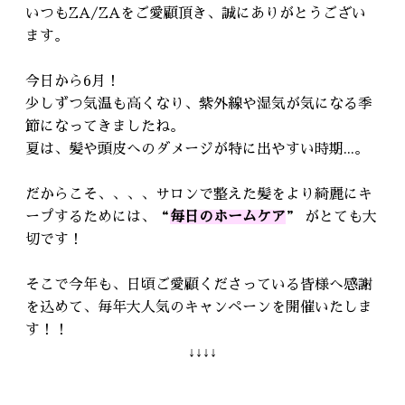
RECRUIT
いつもZA/ZAをご愛顧頂き、誠にありがとうござい
採用情報
ます。
今日から6月！
WEB予約はこちら
少しずつ気温も高くなり、紫外線や湿気が気になる季
節になってきましたね。
夏は、髪や頭皮へのダメージが特に出やすい時期...。
だからこそ、、、、サロンで整えた髪をより綺麗にキ
ープするためには、“
毎日のホームケア
” がとても大
切です！
そこで今年も、日頃ご愛顧くださっている皆様へ感謝
を込めて、毎年大人気のキャンペーンを開催いたしま
す！！
↓↓↓↓