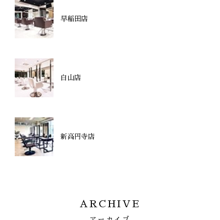
早稲田店
白山店
新高円寺店
ARCHIVE
アーカイブ