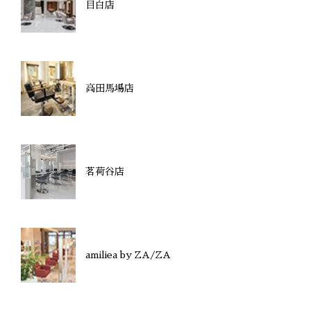
目白店
高田馬場店
茗荷谷店
amiliea by ZA/ZA