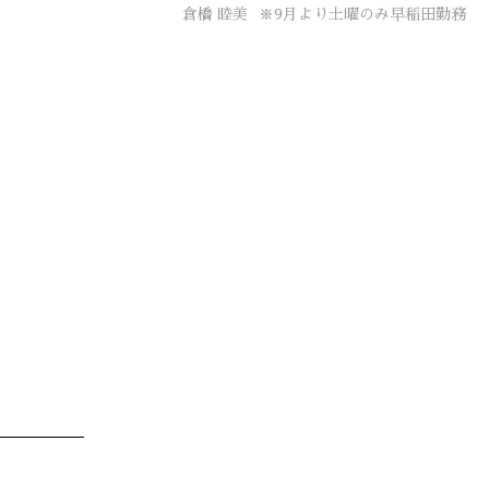
倉橋 睦美
※9月より土曜のみ早稲田勤務