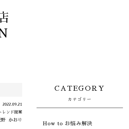
店
N
CATEGORY
カテゴリー
2022.09.21
トレンド提案
飯野
かおり
How to お悩み解決