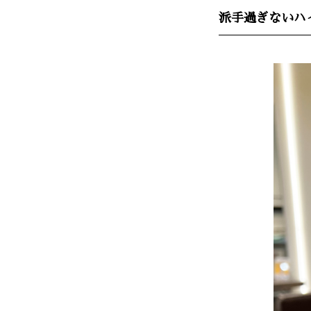
派手過ぎないハ