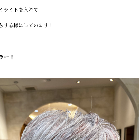
イライトを入れて
ちする様にしています！
ラー！