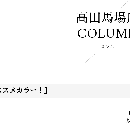
高田馬場
COLUM
コラム
ススメカラー！】