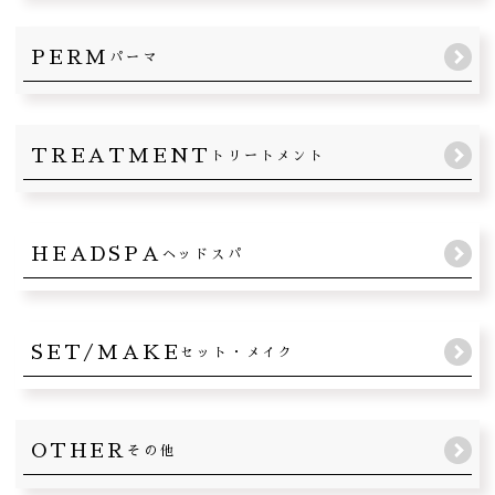
PERM
パーマ
TREATMENT
トリートメント
HEADSPA
ヘッドスパ
SET/MAKE
セット・メイク
OTHER
その他