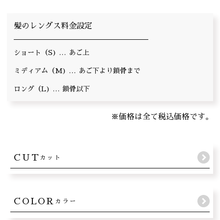
髪のレングス料金設定
ショート（S)
あご上
ミディアム（M)
あご下より鎖骨まで
ロング（L)
鎖骨以下
※価格は全て税込価格です。
CUT
カット
COLOR
カラー