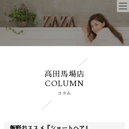
高田馬場店
COLUMN
コラム
飯野おススメ『ショートヘア』