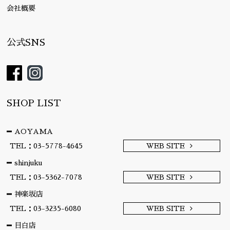
会社概要
公式SNS
SHOP LIST
AOYAMA
TEL：03-5778-4645
WEB SITE
shinjuku
TEL：03-5362-7078
WEB SITE
神楽坂店
TEL：03-3235-6080
WEB SITE
目白店