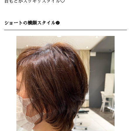
首もとがスッキリスタイル♡
ショートの横顔スタイル❷