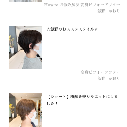
How to お悩み解決,変身ビフォーアフター
飯野
かおり
☆飯野のおススメスタイル☆
変身ビフォーアフター
飯野
かおり
【ショート】横顔を美シルエットにしま
した！