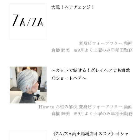
大胆！ヘアチェンジ！
変身ビフォーアフター,動画
倉橋 睦美
※9月より土曜のみ早稲田勤務
〜カットで魅せる！グレイヘアでも素敵
なショートヘア〜
How to お悩み解決,変身ビフォーアフター,動画
倉橋 睦美
※9月より土曜のみ早稲田勤務
《ZA/ZA高田馬場店オススメ》オシャ