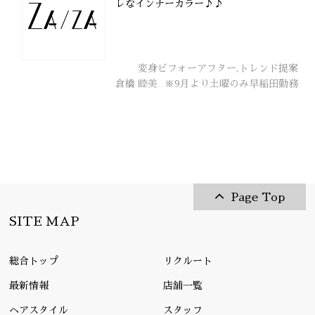
レなインナーカラー♪♪
変身ビフォーアフター,トレンド提案
倉橋 睦美
※9月より土曜のみ早稲田勤務
Page Top
SITE MAP
総合トップ
リクルート
最新情報
店舗一覧
ヘアスタイル
スタッフ