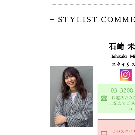
STYLIST COMM
石﨑
未
Ishizaki
Mi
スタイリ
03-3208
お電話での
上記までご連
い
このスタイ