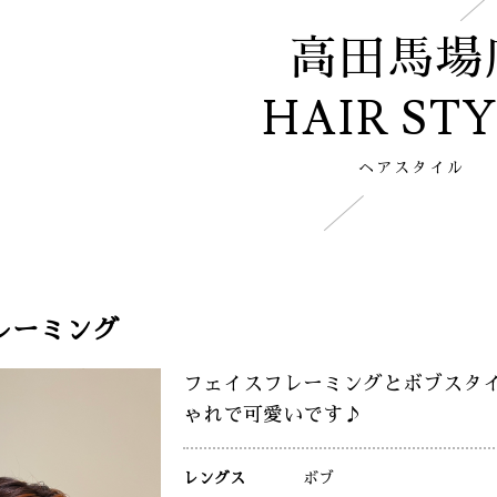
高田馬場
HAIR ST
ヘアスタイル
レーミング
フェイスフレーミングとボブスタ
ゃれで可愛いです♪
レングス
ボブ