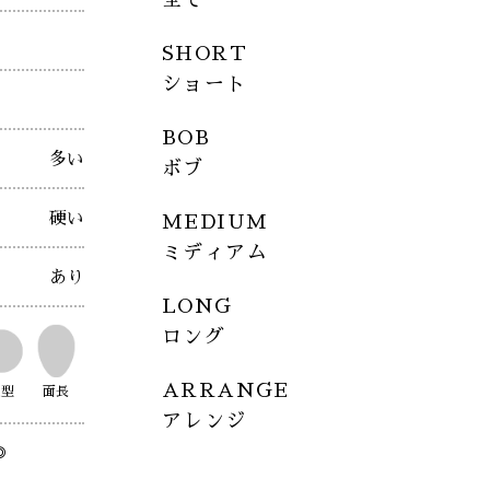
SHORT
ショート
BOB
多い
ボブ
硬い
MEDIUM
ミディアム
あり
LONG
ロング
ARRANGE
丸型
面長
アレンジ
◎