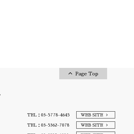
Page Top
T
TEL：03-5778-4645
WEB SITE
TEL：03-5362-7078
WEB SITE