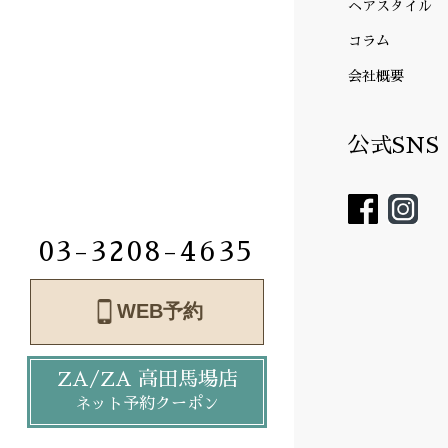
ヘアスタイル
コラム
会社概要
公式SNS
03-3208-4635
WEB予約
ZA/ZA 高田馬場店
ネット予約クーポン