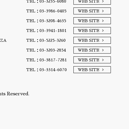
TEL：03-3235-6080
WEB SITE
TEL：03-3986-0405
WEB SITE
TEL：03-3208-4635
WEB SITE
TEL：03-3941-1801
WEB SITE
A/ZA
TEL：03-5225-3260
WEB SITE
TEL：03-3203-2854
WEB SITE
TEL：03-3817-7281
WEB SITE
TEL：03-3314-6070
WEB SITE
ts Reserved.