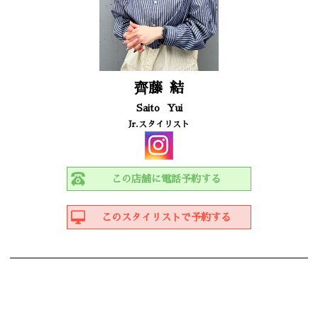
齊藤
結
Saito
Yui
Jr.スタイリスト
この店舗に電話予約する
このスタイリストで予約する