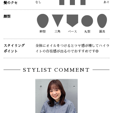
なし
あり
髪のクセ
顔型
卵型
三角
ベース
丸型
面長
スタイリング
全体にオイルをつけるとツヤ感が増してハイラ
ポイント
イトの存在感が出るのでおすすめです◎
STYLIST COMMENT