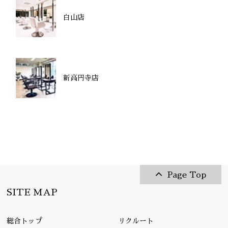
白山店
新高円寺店
Page Top
SITE MAP
総合トップ
リクルート