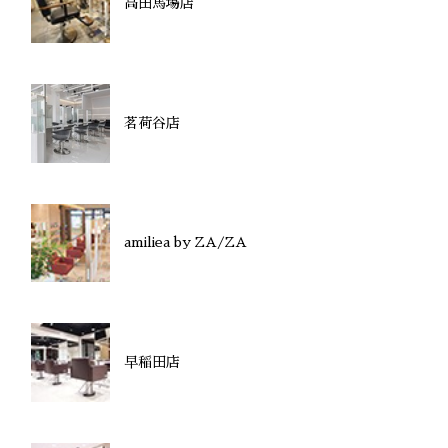
高田馬場店
茗荷谷店
amiliea by ZA/ZA
早稲田店