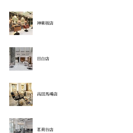
神楽坂店
目白店
高田馬場店
茗荷谷店