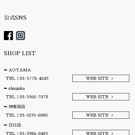
公式SNS
SHOP LIST
AOYAMA
TEL：03-5778-4645
WEB SITE
shinjuku
TEL：03-5362-7078
WEB SITE
神楽坂店
TEL：03-3235-6080
WEB SITE
目白店
TEL：03-3986-0405
WEB SITE