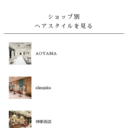
ショップ別
ヘアスタイルを見る
AOYAMA
shinjuku
神楽坂店