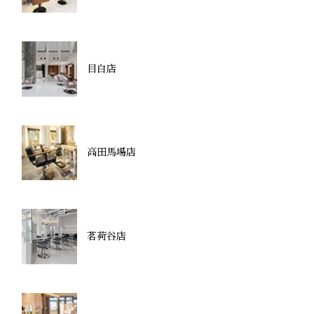
目白店
高田馬場店
茗荷谷店