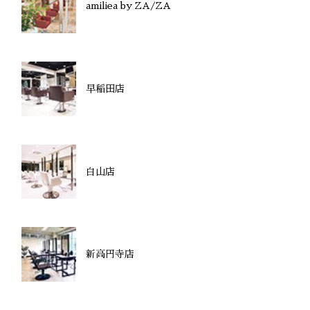
amiliea by ZA/ZA
早稲田店
白山店
新高円寺店