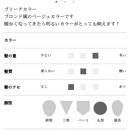
ブリーチカラー
ブロンド風のベージュカラーです
暖かくなってきたら明るいカラーがとっても映えます！
カラー
少ない
多い
髪の量
柔らかい
硬い
髪質
なし
あり
髪のクセ
顔型
卵型
三角
ベース
丸型
面長