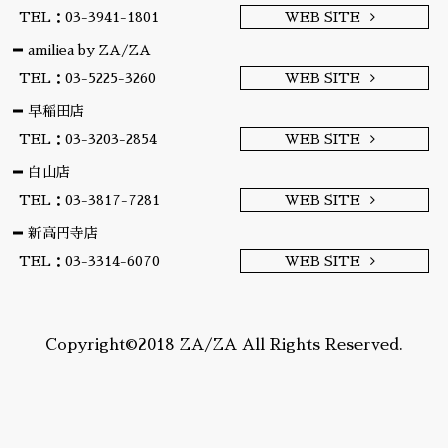
TEL：03-3941-1801
WEB SITE
amiliea by ZA/ZA
TEL：03-5225-3260
WEB SITE
早稲田店
TEL：03-3203-2854
WEB SITE
白山店
TEL：03-3817-7281
WEB SITE
新高円寺店
TEL：03-3314-6070
WEB SITE
Copyright©2018 ZA/ZA All Rights Reserved.