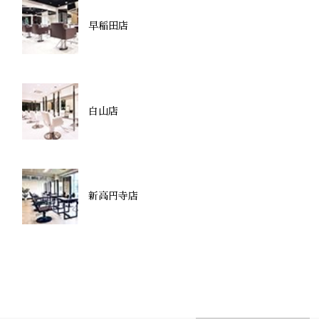
早稲田店
白山店
新高円寺店