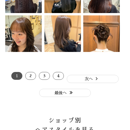
1
2
3
4
次へ
最後へ
ショップ別
ヘアスタイルを見る