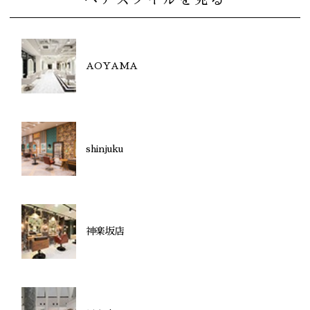
AOYAMA
shinjuku
神楽坂店