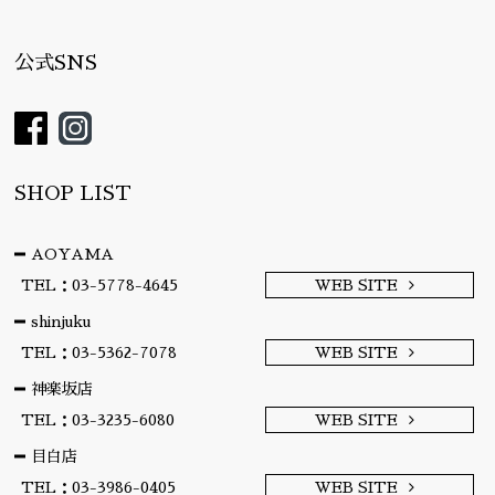
公式SNS
SHOP LIST
AOYAMA
TEL：03-5778-4645
WEB SITE
shinjuku
TEL：03-5362-7078
WEB SITE
神楽坂店
TEL：03-3235-6080
WEB SITE
目白店
TEL：03-3986-0405
WEB SITE