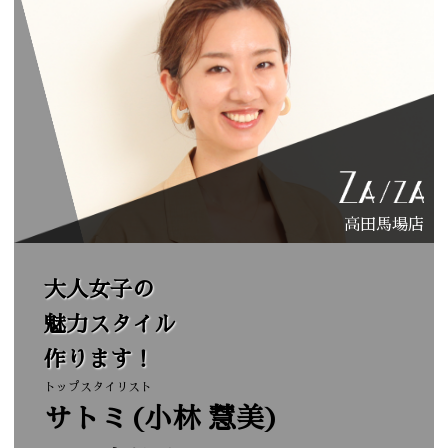
高田馬場店
大人女子の
魅力スタイル
作ります！
トップスタイリスト
サトミ(小林 慧美)