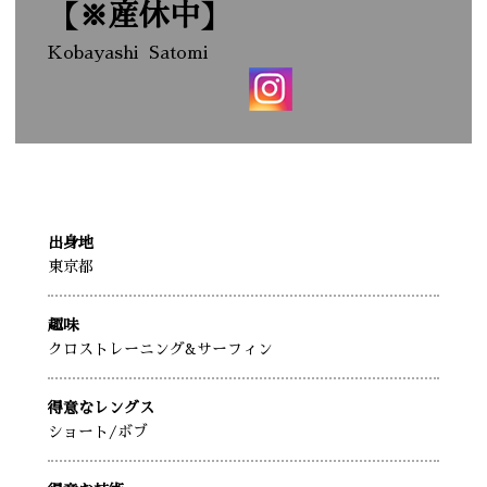
【※産休中】
Kobayashi
Satomi
出身地
東京都
趣味
クロストレーニング&サーフィン
得意なレングス
ショート
/ボブ