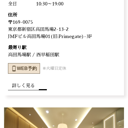
全日
10:30～19:00
住所
〒169-0075
東京都新宿区高田馬場2-13-2
JMFビル高田馬場01(旧:Primegate)-3F
最寄り駅
高田馬場駅 / 西早稲田駅
WEB予約
※火曜日定休
詳しく見る