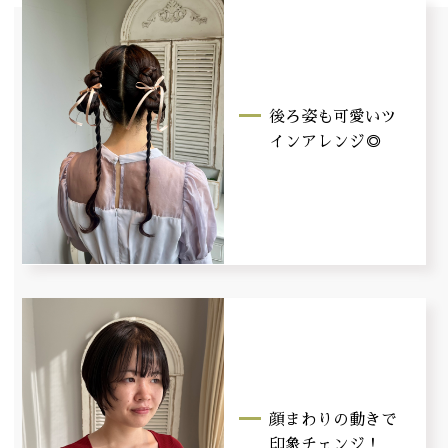
後ろ姿も可愛いツ
インアレンジ◎
顔まわりの動きで
印象チェンジ！