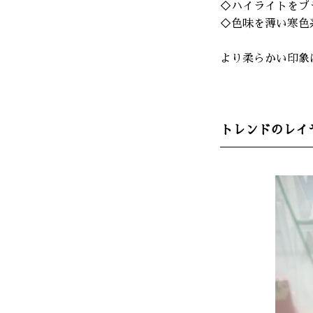
◇ハイライトをプ
◇色味を薄い寒色
より柔らかい印象に
トレンドのレイ