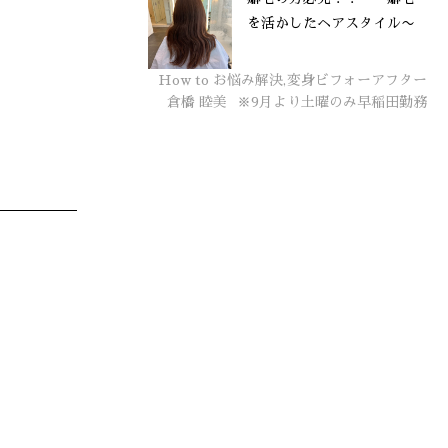
を活かしたヘアスタイル〜
How to お悩み解決,変身ビフォーアフター
倉橋 睦美
※9月より土曜のみ早稲田勤務