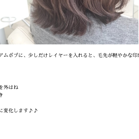
アムボブに、少しだけレイヤーを入れると、毛先が軽やかな印
を外はね
き
に変化します♪♪