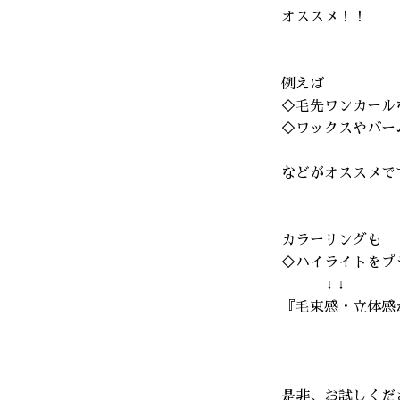
オススメ！！
例えば
◇毛先ワンカール
◇ワックスやバー
などがオススメです
カラーリングも
◇ハイライトをプ
↓ ↓
『毛束感・立体感
是非、お試しくだ