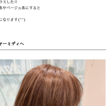
ラスしたり
系やベージュ系にすると
なります(^^)
ヤーミディへ