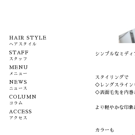
HAIR STYLE
ヘアスタイル
STAFF
シンプルなミディ
スタッフ
MENU
メニュー
スタイリングで
NEWS
◇レングスライン
ニュース
◇表面毛先を内巻
COLUMN
コラム
より軽やかな印象
ACCESS
アクセス
カラーも